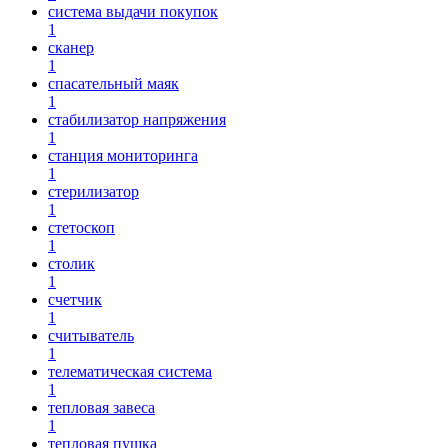
система выдачи покупок
1
сканер
1
спасательный маяк
1
стабилизатор напряжения
1
станция мониторинга
1
стерилизатор
1
стетоскоп
1
столик
1
счетчик
1
считыватель
1
телематическая система
1
тепловая завеса
1
тепловая пушка