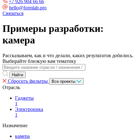
+7 926 904 66 66
hello@formlab.pro
Связаться
Примеры разработки:
камера
Рассказываем, как и что делали, каких результатов добились.
Выбирайте близкую вам тематику
Сбросить фильтры
Все проекты
Отрасль
Гаджеты
1
Электроника
1
Назначение
камера