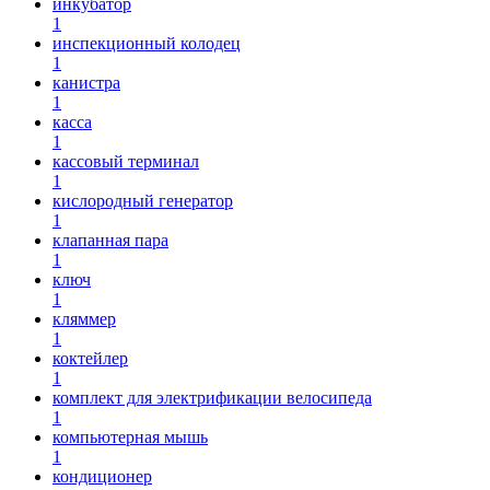
инкубатор
1
инспекционный колодец
1
канистра
1
касса
1
кассовый терминал
1
кислородный генератор
1
клапанная пара
1
ключ
1
кляммер
1
коктейлер
1
комплект для электрификации велосипеда
1
компьютерная мышь
1
кондиционер