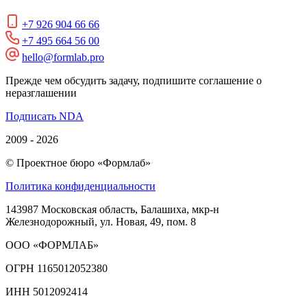
+7 926 904 66 66
+7 495 664 56 00
hello@formlab.pro
Прежде чем обсудить задачу, подпишите соглашение о
неразглашении
Подписать NDA
2009 - 2026
© Проектное бюро «Формлаб»
Политика конфиденциальности
143987 Московская область, Балашиха, мкр-н
Железнодорожный, ул. Новая, 49, пом. 8
ООО «ФОРМЛАБ»
ОГРН 1165012052380
ИНН 5012092414