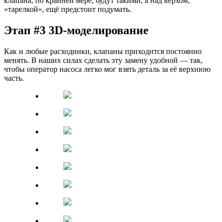
клапана, по крайней мере, будут такими, а над верхом,
«тарелкой», ещё предстоит подумать.
Этап #3 3D-моделирование
Как и любые расходники, клапаны приходится постоянно
менять. В наших силах сделать эту замену удобной — так,
чтобы оператор насоса легко мог взять деталь за её верхнюю
часть.