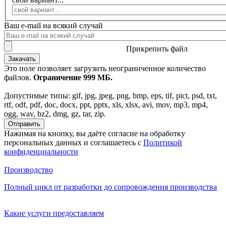
Ваш e-mail на всякий случай
Прикрепить файл
Это поле позволяет загрузить неограниченное количество
файлов.
Ограничение 999 МБ.
Допустимые типы: gif, jpg, jpeg, png, bmp, eps, tif, pict, psd, txt,
rtf, odf, pdf, doc, docx, ppt, pptx, xls, xlsx, avi, mov, mp3, mp4,
ogg, wav, bz2, dmg, gz, tar, zip.
Нажимая на кнопку, вы даёте согласие на обработку
персональных данных и соглашаетесь c
Политикой
конфиденциальности
Производство
Полный цикл от разработки
до сопровождения производства
Какие услуги предоставляем