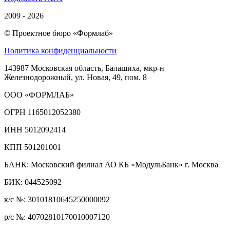
2009 - 2026
© Проектное бюро «Формлаб»
Политика конфиденциальности
143987 Московская область, Балашиха, мкр-н
Железнодорожный, ул. Новая, 49, пом. 8
ООО «ФОРМЛАБ»
ОГРН 1165012052380
ИНН 5012092414
КПП 501201001
БАНК: Московский филиал АО КБ «МодульБанк» г. Москва
БИК: 044525092
к/с №: 30101810645250000092
р/с №: 40702810170010007120