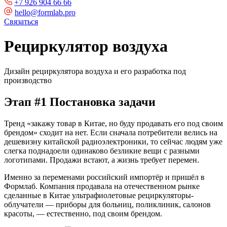
+7 926 904 66 66
hello@formlab.pro
Связаться
Рециркулятор воздуха
Дизайн рециркулятора воздуха и его разработка под
производство
Этап #1 Постановка задачи
Тренд «закажу товар в Китае, но буду продавать его под своим
брендом» сходит на нет. Если сначала потребители велись на
дешевизну китайской радиоэлектроники, то сейчас людям уже
слегка поднадоели одинаково безликие вещи с разными
логотипами. Продажи встают, а жизнь требует перемен.
Именно за переменами российский импортёр и пришёл в
Формлаб. Компания продавала на отечественном рынке
сделанные в Китае ультрафиолетовые рециркуляторы-
облучатели — приборы для больниц, поликлиник, салонов
красоты, — естественно, под своим брендом.