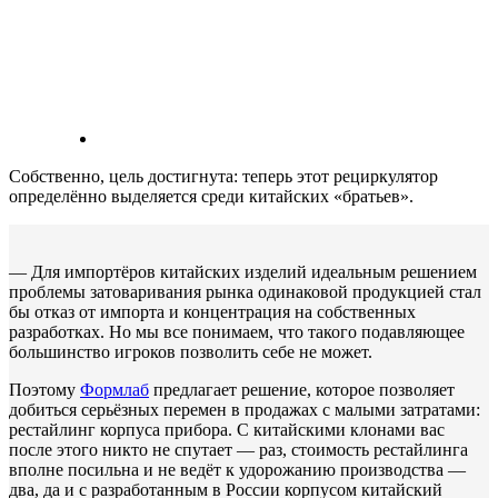
Собственно, цель достигнута: теперь этот рециркулятор
определённо выделяется среди китайских «братьев».
— Для импортёров китайских изделий идеальным решением
проблемы затоваривания рынка одинаковой продукцией стал
бы отказ от импорта и концентрация на собственных
разработках. Но мы все понимаем, что такого подавляющее
большинство игроков позволить себе не может.
Поэтому
Формлаб
предлагает решение, которое позволяет
добиться серьёзных перемен в продажах с малыми затратами:
рестайлинг корпуса прибора. С китайскими клонами вас
после этого никто не спутает — раз, стоимость рестайлинга
вполне посильна и не ведёт к удорожанию производства —
два, да и с разработанным в России корпусом китайский