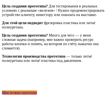
Цель создания прототипа?
Для тестирования в реальных
условиях с реальным «железом» / Нужно продемонстрировать
устройство клиенту, инвестору или показать на выставке.
Для этой цели подходят
фрезеровка пластика или литьё
полиуретана.
Цель создания прототипа?
Много для чего — у меня
сложная задача (например, мне важно проверить ресурс
работы кнопки и понять, на котором по счёту нажатии она
сломается).
Технологии производства прототипа
— только литьё
полиуретана или литьё пластика под давлением.
Мне нужен прототип