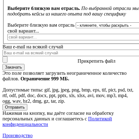
Выберите близкую вам отрасль.
По выбранной отрасли м
подобрать кейсы из нашего опыта под вашу специфику
Выберите близкую вам отрасль
свой вариант...
Ваш e-mail на всякий случай
Прикрепить файл
Это поле позволяет загрузить неограниченное количество
файлов.
Ограничение 999 МБ.
Допустимые типы: gif, jpg, jpeg, png, bmp, eps, tif, pict, psd, txt,
rtf, odf, pdf, doc, docx, ppt, pptx, xls, xlsx, avi, mov, mp3, mp4,
ogg, wav, bz2, dmg, gz, tar, zip.
Нажимая на кнопку, вы даёте согласие на обработку
персональных данных и соглашаетесь c
Политикой
конфиденциальности
Производство