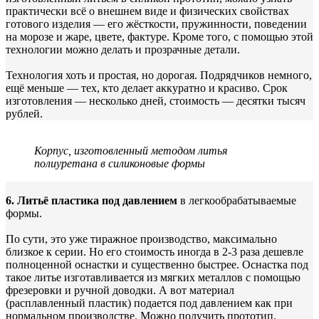
практически всё о внешнем виде и физических свойствах
готового изделия — его жёсткости, пружинности, поведении
на морозе и жаре, цвете, фактуре. Кроме того, с помощью этой
технологии можно делать и прозрачные детали.
Технология хоть и простая, но дорогая. Подрядчиков немного,
ещё меньше — тех, кто делает аккуратно и красиво. Срок
изготовления — несколько дней, стоимость — десятки тысяч
рублей.
Корпус, изготовленный методом литья
полиуретана в силиконовые формы
6.
Литьё пластика под давлением
в легкообрабатываемые
формы.
По сути, это уже тиражное производство, максимально
близкое к серии. Но его стоимость иногда в 2-3 раза дешевле
полноценной оснастки и существенно быстрее. Оснастка под
такое литье изготавливается из мягких металлов с помощью
фрезеровки и ручной доводки. А вот материал
(расплавленный пластик) подается под давлением как при
нормальном производстве. Можно получить прототип,