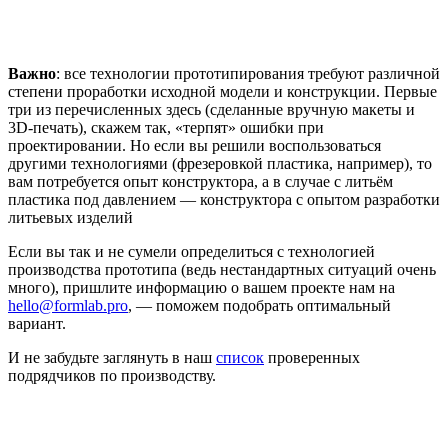
Важно
: все технологии прототипирования требуют различной
степени проработки исходной модели и конструкции. Первые
три из перечисленных здесь (сделанные вручную макеты и
3D-печать), скажем так, «терпят» ошибки при
проектировании. Но если вы решили воспользоваться
другими технологиями (фрезеровкой пластика, например), то
вам потребуется опыт конструктора, а в случае с литьём
пластика под давлением — конструктора с опытом разработки
литьевых изделий
Если вы так и не сумели определиться с технологией
производства прототипа (ведь нестандартных ситуаций очень
много), пришлите информацию о вашем проекте нам на
hello@formlab.pro
, — поможем подобрать оптимальный
вариант.
И не забудьте заглянуть в наш
список
проверенных
подрядчиков по производству.