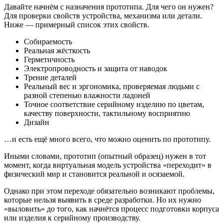
Давайте начнём с назначения прототипа. Для чего он нужен?
Для проверки свойств устройства, механизма или детали.
Ниже — примерный список этих свойств.
Собираемость
Реальная жёсткость
Герметичность
Электропроводность и защита от наводок
Трение деталей
Реальный вес и эргономика, проверяемая людьми с
разной степенью влажности ладоней
Точное соответствие серийному изделию по цветам,
качеству поверхности, тактильному восприятию
Дизайн
…и есть ещё много всего, что можно оценить по прототипу.
Иными словами, прототип (опытный образец) нужен в тот
момент, когда виртуальная модель устройства «переходит» в
физический мир и становится реальной и осязаемой.
Однако при этом переходе обязательно возникают проблемы,
которые нельзя выявить в среде разработки. Но их нужно
«выловить» до того, как начнётся процесс подготовки корпуса
или изделия к серийному производству.