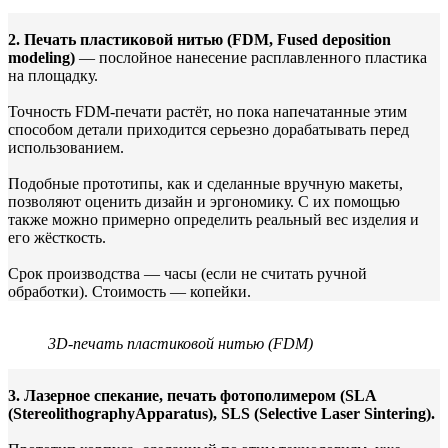
2. Печать пластиковой нитью (FDM, Fused deposition
modeling)
— послойное нанесение расплавленного пластика
на площадку.
Точность FDM-печати растёт, но пока напечатанные этим
способом детали приходится серьезно дорабатывать перед
использованием.
Подобные прототипы, как и сделанные вручную макеты,
позволяют оценить дизайн и эргономику. С их помощью
также можно примерно определить реальный вес изделия и
его жёсткость.
Срок производства — часы (если не считать ручной
обработки). Стоимость — копейки.
3D-печать пластиковой нитью (FDM)
3.
Лазерное спекание, печать фотополимером (SLA
(StereolithographyApparatus),
SLS
(Selective Laser Sintering).