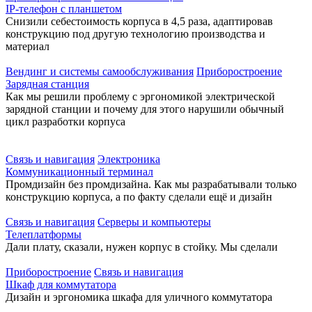
IP-телефон с планшетом
Снизили себестоимость корпуса в 4,5 раза, адаптировав
конструкцию под другую технологию производства и
материал
Вендинг и системы самообслуживания
Приборостроение
Зарядная станция
Как мы решили проблему с эргономикой электрической
зарядной станции и почему для этого нарушили обычный
цикл разработки корпуса
Связь и навигация
Электроника
Коммуникационный терминал
Промдизайн без промдизайна. Как мы разрабатывали только
конструкцию корпуса, а по факту сделали ещё и дизайн
Связь и навигация
Серверы и компьютеры
Телеплатформы
Дали плату, сказали, нужен корпус в стойку. Мы сделали
Приборостроение
Связь и навигация
Шкаф для коммутатора
Дизайн и эргономика шкафа для уличного коммутатора