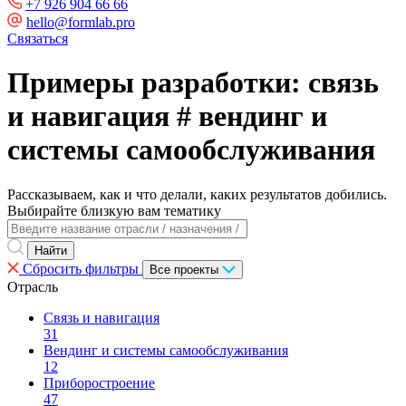
+7 926 904 66 66
hello@formlab.pro
Связаться
Примеры разработки: связь
и навигация # вендинг и
системы самообслуживания
Рассказываем, как и что делали, каких результатов добились.
Выбирайте близкую вам тематику
Сбросить фильтры
Все проекты
Отрасль
Связь и навигация
31
Вендинг и системы самообслуживания
12
Приборостроение
47