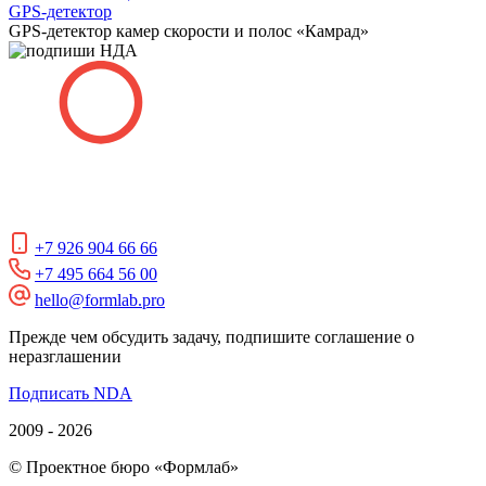
GPS-детектор
GPS-детектор камер скорости и полос «Камрад»
+7 926 904 66 66
+7 495 664 56 00
hello@formlab.pro
Прежде чем обсудить задачу, подпишите соглашение о
неразглашении
Подписать NDA
2009 - 2026
© Проектное бюро «Формлаб»