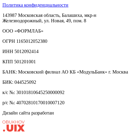
Политика конфиденциальности
143987 Московская область, Балашиха, мкр-н
Железнодорожный, ул. Новая, 49, пом. 8
ООО «ФОРМЛАБ»
ОГРН 1165012052380
ИНН 5012092414
КПП 501201001
БАНК: Московский филиал АО КБ «МодульБанк» г. Москва
БИК: 044525092
к/с №: 30101810645250000092
р/с №: 40702810170010007120
Дизайн сайта разработан