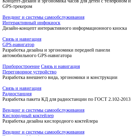
Концепт-дизайн и эргономика часов для детей с телефоном и
GPS-трекером
Вендинг и системы самообслуживания
Интерактивный инфокиоск
Дизайн-концепт интерактивного информационного киоска
Связь и навигация
GPS-навигатор
Разработка дизайна и эргономики передней панели
автомобильного GPS-навигатора
Приборостроение
Связь и навигация
Переговорное устройство
Разработка внешнего вида, эргономики и конструкции
Связь и навигация
Радиостанция
Разработка пакета КД для радиостанции по ГОСТ 2.102-2013
Вендинг и системы самообслуживания
Кислородный коктейлер
Разработка дизайна кислородного коктейлера
Вендинг и системы самообслуживания