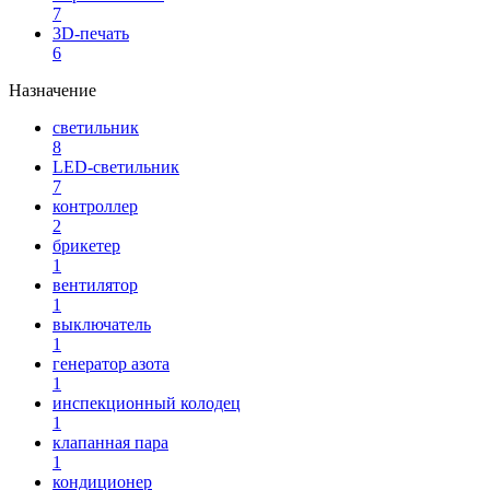
7
3D-печать
6
Назначение
светильник
8
LED-светильник
7
контроллер
2
брикетер
1
вентилятор
1
выключатель
1
генератор азота
1
инспекционный колодец
1
клапанная пара
1
кондиционер