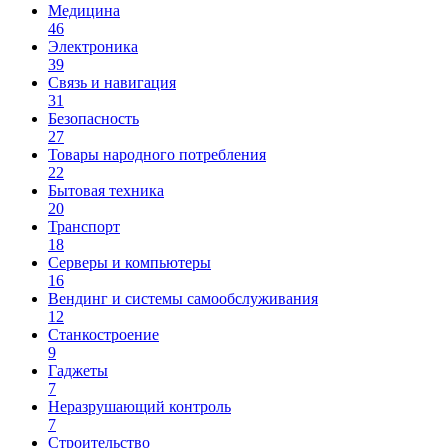
Медицина
46
Электроника
39
Связь и навигация
31
Безопасность
27
Товары народного потребления
22
Бытовая техника
20
Транспорт
18
Серверы и компьютеры
16
Вендинг и системы самообслуживания
12
Станкостроение
9
Гаджеты
7
Неразрушающий контроль
7
Строительство