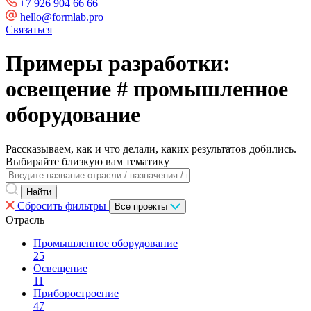
+7 926 904 66 66
hello@formlab.pro
Связаться
Примеры разработки:
освещение # промышленное
оборудование
Рассказываем, как и что делали, каких результатов добились.
Выбирайте близкую вам тематику
Сбросить фильтры
Все проекты
Отрасль
Промышленное оборудование
25
Освещение
11
Приборостроение
47