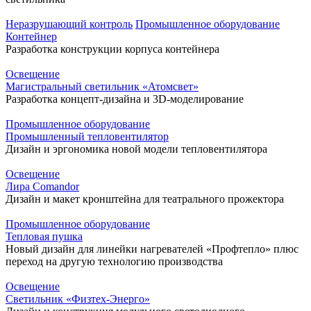
Неразрушающий контроль
Промышленное оборудование
Контейнер
Разработка конструкции корпуса контейнера
Освещение
Магистральный светильник «Атомсвет»
Разработка концепт-дизайна и 3D-моделирование
Промышленное оборудование
Промышленный тепловентилятор
Дизайн и эргономика новой модели тепловентилятора
Освещение
Лира Comandor
Дизайн и макет кронштейна для театрального прожектора
Промышленное оборудование
Тепловая пушка
Новый дизайн для линейки нагревателей «Профтепло» плюс
переход на другую технологию производства
Освещение
Светильник «Физтех-Энерго»