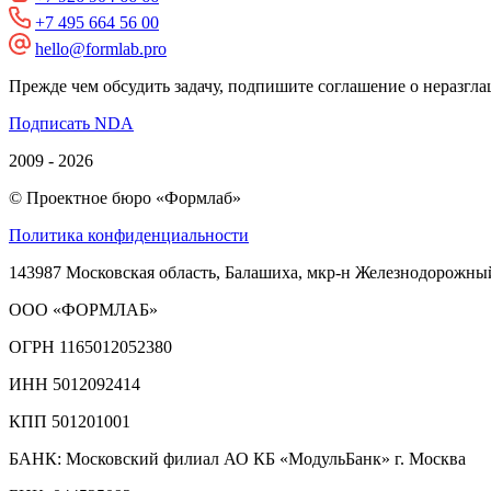
+7 495 664 56 00
hello@formlab.pro
Прежде чем обсудить задачу, подпишите соглашение о неразгл
Подписать NDA
2009 - 2026
© Проектное бюро «Формлаб»
Политика конфиденциальности
143987 Московская область, Балашиха, мкр-н Железнодорожный, 
ООО «ФОРМЛАБ»
ОГРН 1165012052380
ИНН 5012092414
КПП 501201001
БАНК: Московский филиал АО КБ «МодульБанк» г. Москва