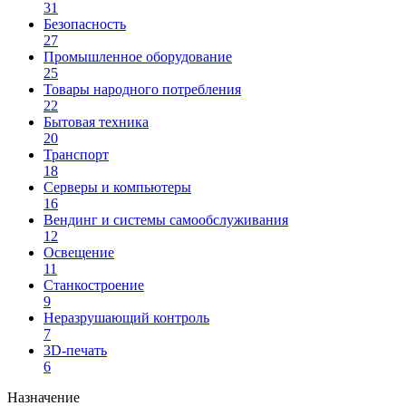
31
Безопасность
27
Промышленное оборудование
25
Товары народного потребления
22
Бытовая техника
20
Транспорт
18
Серверы и компьютеры
16
Вендинг и системы самообслуживания
12
Освещение
11
Станкостроение
9
Неразрушающий контроль
7
3D-печать
6
Назначение