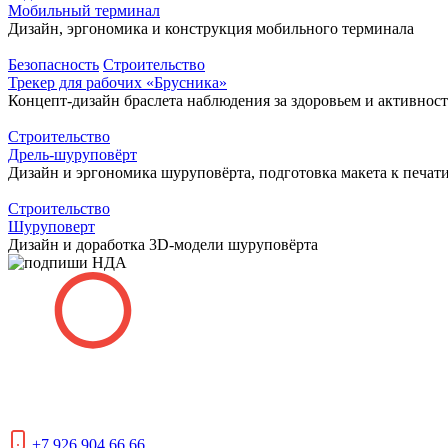
Мобильный терминал
Дизайн, эргономика и конструкция мобильного терминала
Безопасность
Строительство
Трекер для рабочих «Брусника»
Концепт-дизайн браслета наблюдения за здоровьем и активнос
Строительство
Дрель-шуруповёрт
Дизайн и эргономика шуруповёрта, подготовка макета к печат
Строительство
Шуруповерт
Дизайн и доработка 3D-модели шуруповёрта
+7 926 904 66 66