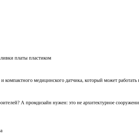
заливки платы пластиком
и компактного медицинского датчика, который может работать 
роителей? А промдизайн нужен: это не архитектурное сооружени
ра