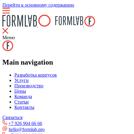
Перейти к основному содержанию
Меню
Main navigation
Разработка корпусов
Услуги
Производство
Цены
Команда
Статьи
Контакты
Связаться
+7 926 904 66 66
hello@formlab.pro